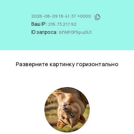
2026-08-09 16:41:37 +0000
Ваш IP:
216.73.217.92
ID запроса:
bfWP0F5pu0U1
Разверните картинку горизонтально