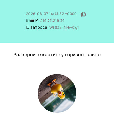
2026-08-07 14:41:32 +0000
Ваш IP:
216.73.216.36
ID запроса:
WfS2lmNHwCg1
Разверните картинку горизонтально