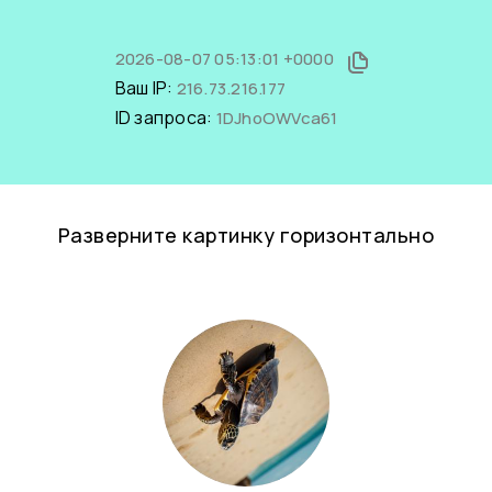
2026-08-07 05:13:01 +0000
Ваш IP:
216.73.216.177
ID запроса:
1DJhoOWVca61
Разверните картинку горизонтально