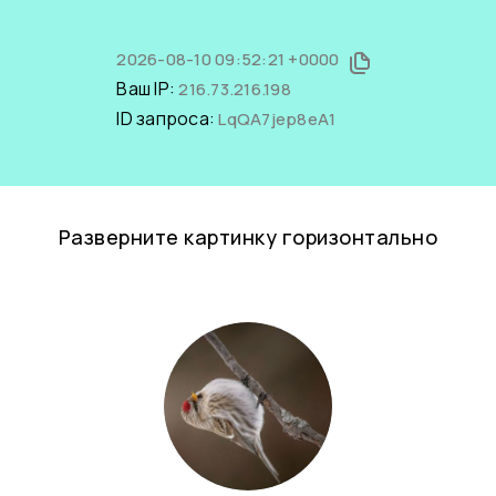
2026-08-10 09:52:21 +0000
Ваш IP:
216.73.216.198
ID запроса:
LqQA7jep8eA1
Разверните картинку горизонтально