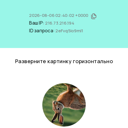
2026-08-06 02:40:02 +0000
Ваш IP:
216.73.216.194
ID запроса:
2eFvq5Io9mI1
Разверните картинку горизонтально