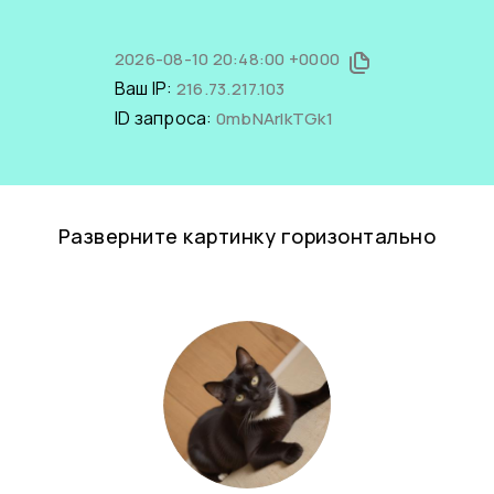
2026-08-10 20:48:00 +0000
Ваш IP:
216.73.217.103
ID запроса:
0mbNArlkTGk1
Разверните картинку горизонтально