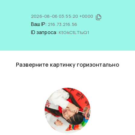
2026-08-06 03:55:20 +0000
Ваш IP:
216.73.216.56
ID запроса:
KtGkCtLTluQ1
Разверните картинку горизонтально