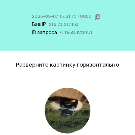
2026-08-07 15:21:15 +0000
Ваш IP:
216.73.217.153
ID запроса:
FLTkoSdVG0U1
Разверните картинку горизонтально