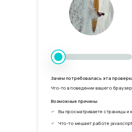
Зачем потребовалась эта проверк
Что-то в поведении вашего браузер
Возможные причины:
Вы просматриваете страницы и
Что-то мешает работе javascrip