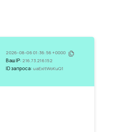
2026-08-06 01:36:56 +0000
Ваш IP:
216.73.216.152
ID запроса:
uaExitWoKuQ1