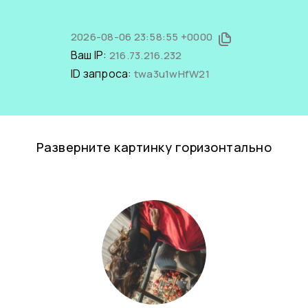
2026-08-06 23:58:55 +0000
Ваш IP:
216.73.216.232
ID запроса:
twa3u1wHfW21
Разверните картинку горизонтально