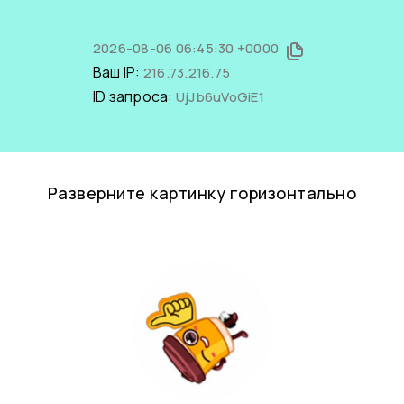
2026-08-06 06:45:30 +0000
Ваш IP:
216.73.216.75
ID запроса:
UjJb6uVoGiE1
Разверните картинку горизонтально